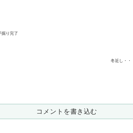
芋掘り完了
冬近し・・
コメントを書き込む