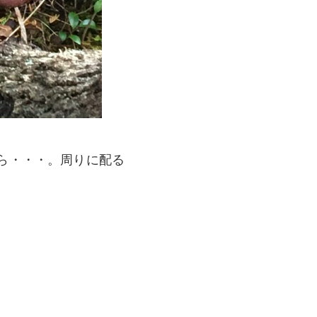
ら・・・。周りに配る