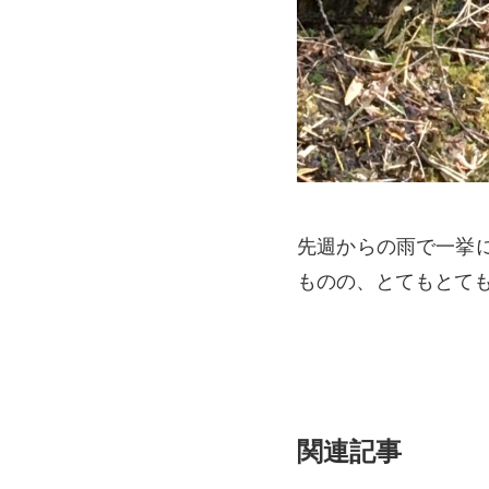
先週からの雨で一挙
ものの、とてもとて
関連記事