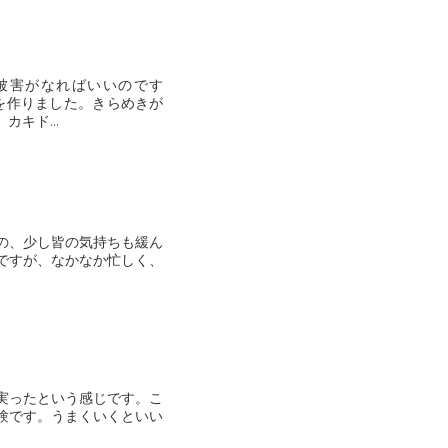
被害がなればいいのです
キド...
の、少し皆の気持ちも緩ん
ですが、なかなか忙しく、
実ったという感じです。こ
験です。うまくいくといい