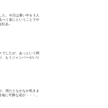
した。今日は暑い中を３人
るべく楽にということでや
あ...
々でしたが、あっという間
が、雨だとなかなか乾きま
.