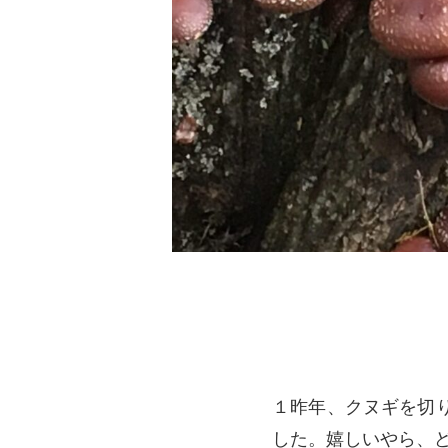
１昨年、クヌギを切
した。嬉しいやら、