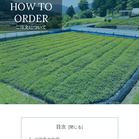
HOW TO
ORDER
ご注文について
目次